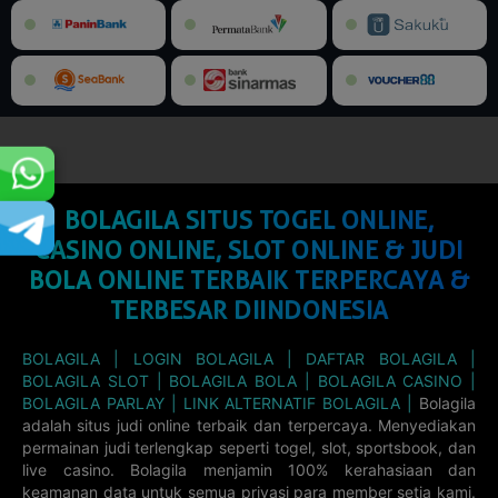
05-08-2026
05-08-2026
06-08-2026
05-08-2026
7512
0578
1357
3630
4D AMAZON
AQUARIUS 4D
5D SRI LANKA
3D IDAHO
05-08-2026
06-08-2026
05-08-2026
06-08-2026
2582
6536
94051
805
3D KANSAS
5D LOUISIANA
3D LOUISIANA
3D MARYLAND
06-08-2026
06-08-2026
06-08-2026
06-08-2026
402
13499
011
108
BOLAGILA SITUS TOGEL ONLINE,
5D MARYLAND
5D
5D
5D CAMBODIA
PENNSYLVANIA
WASHINGTON
DC
CASINO ONLINE, SLOT ONLINE & JUDI
06-08-2026
06-08-2026
06-08-2026
06-08-2026
89683
49496
26832
42112
BOLA ONLINE TERBAIK TERPERCAYA &
TERBESAR DIINDONESIA
3D
3D GEORGIA
3D INDIANA
3D IOWA
CONNECTICUT
06-08-2026
06-08-2026
06-08-2026
06-08-2026
830
BOLAGILA |
LOGIN BOLAGILA |
DAFTAR BOLAGILA |
313
414
935
BOLAGILA SLOT |
BOLAGILA BOLA |
BOLAGILA CASINO |
3D NEBRASKA
3D NEW
3D VIETLOTT
3D WESTERN
BOLAGILA PARLAY |
LINK ALTERNATIF BOLAGILA |
Bolagila
JERSEY
MAX
CAN
adalah situs judi online terbaik dan terpercaya. Menyediakan
06-08-2026
05-08-2026
06-08-2026
06-08-2026
032
302
451
825
permainan judi terlengkap seperti togel, slot, sportsbook, dan
live casino. Bolagila menjamin 100% kerahasiaan dan
3D POLLA
3D ILLINOIS
3D ONTARIO
3D QUEBEC
keamanan data untuk semua privasi para member setia kami.
CHILIE