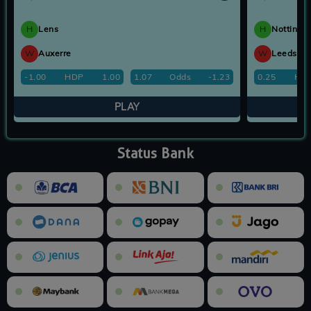
3D LIBRA
5D CANCER
5D SCORPIO
3D TAURUS
05-08-2026
05-08-2026
05-08-2026
06-08-2026
H
Lens
H
Nottingh
324
19895
21934
360
W
Auxerre
W
Leeds Un
3D LEO
3D SAGITARIUS
5D SAGITARIUS
5D GEMINI
05-08-2026
05-08-2026
05-08-2026
05-08-2026
-1.00
HDP
1.00
1.07
Odds
-1.23
0.25
HD
469
158
14971
72817
PLAY
5D VIRGO
3D GEMINI
3D CAPRICORN
5D TAURUS
05-08-2026
06-08-2026
05-08-2026
06-08-2026
71614
501
949
76925
Status Bank
5D LEO
3D SCORPIO
3D CANCER
5D ARIES
05-08-2026
05-08-2026
05-08-2026
06-08-2026
30596
174
825
57034
5D LIBRA
5D CAPRICORN
4D CAPRICORN
4D GEMINI
05-08-2026
05-08-2026
05-08-2026
06-08-2026
21957
55960
2086
1040
4D LEO
4D VIRGO
4D ARIES
4D CANCER
05-08-2026
05-08-2026
06-08-2026
05-08-2026
1858
6112
3259
1474
4D SCORPIO
4D SAGITARIUS
4D TAURUS
4D LIBRA